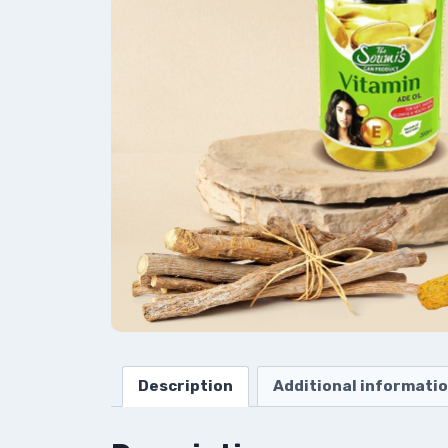
Description
Additional informati