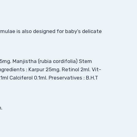
mulae is also designed for baby’s delicate
mg. Manjistha (rubia cordifolia) Stem
gredients : Karpur 25mg. Retinol 2ml. Vit-
1ml Calciferol 0.1ml. Preservatives : B.H.T
h.