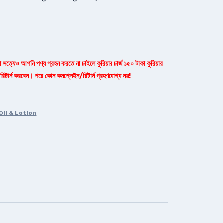
কা সত্যেও আপনি পণ্য গ্রহন করতে না চাইলে কুরিয়ার চার্জ ১৫০ টাকা কুরিয়ার
 রিটার্ন করবেন। পরে কোন কমপ্লেইন/রিটার্ন গ্রহণযোগ্য নয়!
Oil & Lotion