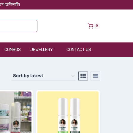
 অন ডেলিভারি।
0
COMBOS
JEWELLERY
CONTACT US