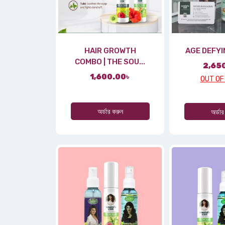
HAIR GROWTH
AGE DEFY
COMBO | THE SOU...
2,65
1,600.00
৳
OUT OF
অর্ডার করুন
অর্ডার