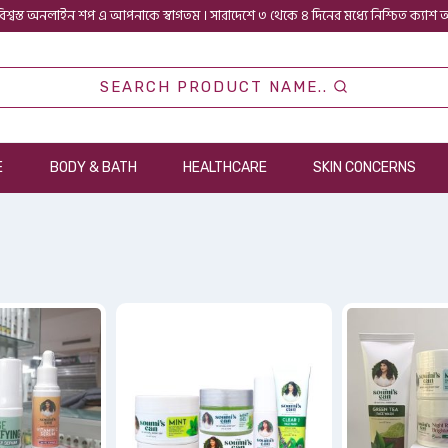
িশ্বস্ত অনলাইন শপ এ আপনাকে স্বাগতম । সারাদেশে ৩ থেকে ৪ দিনের মধ্যে নিশ্চিত ক্যাশ
SEARCH PRODUCT NAME..
E
BODY & BATH
HEALTHCARE
SKIN CONCERNS