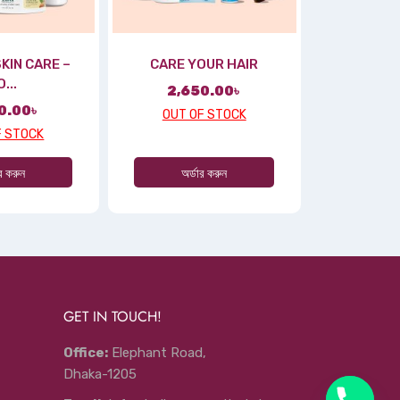
KIN CARE –
CARE YOUR HAIR
...
2,650.00
৳
0.00
৳
OUT OF STOCK
F STOCK
ার করুন
অর্ডার করুন
GET IN TOUCH!
Office:
Elephant Road,
Dhaka-1205