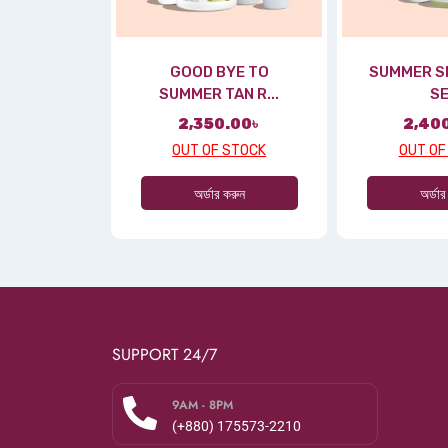
GOOD BYE TO
SUMMER SK
SUMMER TAN R...
SE
2,350.00
৳
2,40
OUT OF STOCK
OUT OF
অর্ডার করুন
অর্ডার
SUPPORT 24/7
9AM - 8PM
(+880) 175573-2210