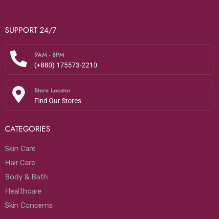
SUPPORT 24/7
9AM - 8PM
(+880) 175573-2210
Store Locator
Find Our Stores
CATEGORIES
Skin Care
Hair Care
Body & Bath
Healthcare
Skin Concerns