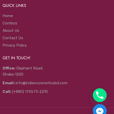
QUICK LINKS
Home
Combos
About Us
Contact Us
Privacy Policy
GET IN TOUCH!
Office:
Elephant Road,
Dhaka-1205
Email:
info@indiancosmeticsbd.com
Call:
(+880) 175573-2210