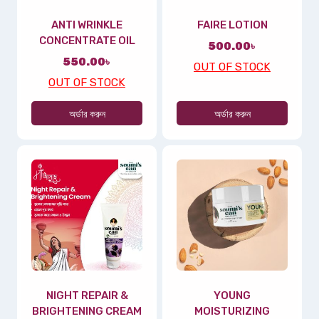
ANTI WRINKLE
FAIRE LOTION
CONCENTRATE OIL
500.00
৳
550.00
৳
OUT OF STOCK
OUT OF STOCK
অর্ডার করুন
অর্ডার করুন
NIGHT REPAIR &
YOUNG
BRIGHTENING CREAM
MOISTURIZING