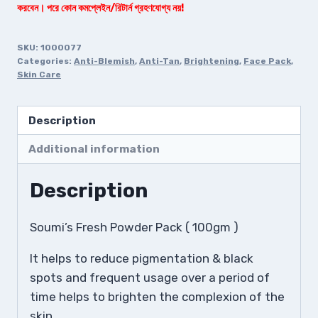
করবেন। পরে কোন কমপ্লেইন/রিটার্ন গ্রহণযোগ্য নয়!
SKU:
1000077
Categories:
Anti-Blemish
,
Anti-Tan
,
Brightening
,
Face Pack
,
Skin Care
Description
Additional information
Description
Soumi’s Fresh Powder Pack ( 100gm )
It helps to reduce pigmentation & black
spots and frequent usage over a period of
time helps to brighten the complexion of the
skin.