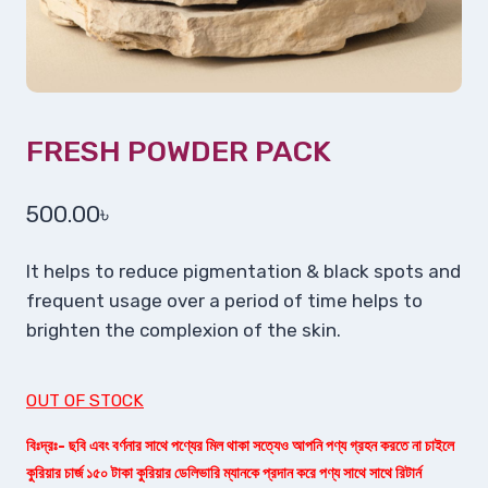
FRESH POWDER PACK
500.00
৳
It helps to reduce pigmentation & black spots and
frequent usage over a period of time helps to
brighten the complexion of the skin.
OUT OF STOCK
বিঃদ্রঃ- ছবি এবং বর্ণনার সাথে পণ্যের মিল থাকা সত্যেও আপনি পণ্য গ্রহন করতে না চাইলে
কুরিয়ার চার্জ ১৫০ টাকা কুরিয়ার ডেলিভারি ম্যানকে প্রদান করে পণ্য সাথে সাথে রিটার্ন