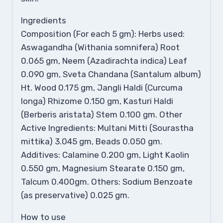
Ingredients
Composition (For each 5 gm): Herbs used:
Aswagandha (Withania somnifera) Root
0.065 gm, Neem (Azadirachta indica) Leaf
0.090 gm, Sveta Chandana (Santalum album)
Ht. Wood 0.175 gm, Jangli Haldi (Curcuma
longa) Rhizome 0.150 gm, Kasturi Haldi
(Berberis aristata) Stem 0.100 gm. Other
Active Ingredients: Multani Mitti (Sourastha
mittika) 3.045 gm, Beads 0.050 gm.
Additives: Calamine 0.200 gm, Light Kaolin
0.550 gm, Magnesium Stearate 0.150 gm,
Talcum 0.400gm. Others: Sodium Benzoate
(as preservative) 0.025 gm.
How to use