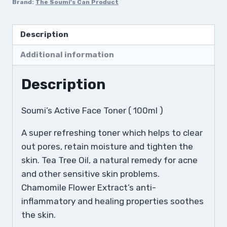
Brand:
The Soumi's Can Product
Description
Additional information
Description
Soumi’s Active Face Toner ( 100ml )
A super refreshing toner which helps to clear
out pores, retain moisture and tighten the
skin. Tea Tree Oil, a natural remedy for acne
and other sensitive skin problems.
Chamomile Flower Extract’s anti-
inflammatory and healing properties soothes
the skin.