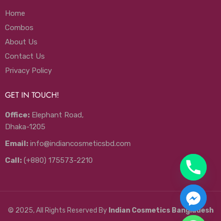
Home
Combos
About Us
Contact Us
Privacy Policy
GET IN TOUCH!
Office:
Elephant Road,
Dhaka-1205
Email:
info@indiancosmeticsbd.com
Call:
(+880) 175573-2210
© 2025, All Rights Reserved By
Indian Cosmetics Bangladesh