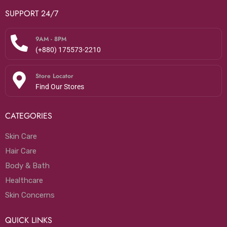
SUPPORT 24/7
9AM - 8PM
(+880) 175573-2210
Store Locator
Find Our Stores
CATEGORIES
Skin Care
Hair Care
Body & Bath
Healthcare
Skin Concerns
QUICK LINKS