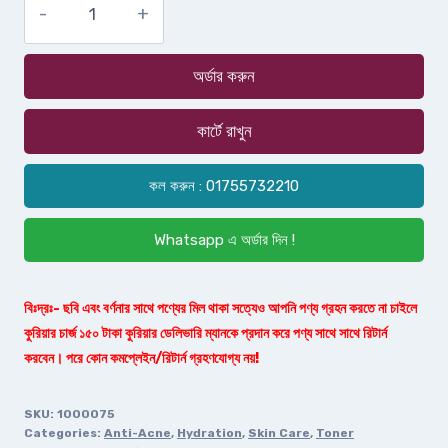
অর্ডার করুন
কার্টে রাখুন
কল করুন : 01755732210
Whatsapp এ অর্ডার দিন !
বিঃদ্রঃ- ছবি এবং বর্ণনার সাথে পণ্যের মিল থাকা সত্যেও আপনি পণ্য গ্রহন করতে না চাইলে
কুরিয়ার চার্জ ১৫০ টাকা কুরিয়ার ডেলিভারি ম্যানকে প্রদান করে পণ্য সাথে সাথে রিটার্ন
করবেন। পরে কোন কমপ্লেইন/রিটার্ন গ্রহণযোগ্য নয়!
SKU:
1000075
Categories:
Anti-Acne
,
Hydration
,
Skin Care
,
Toner